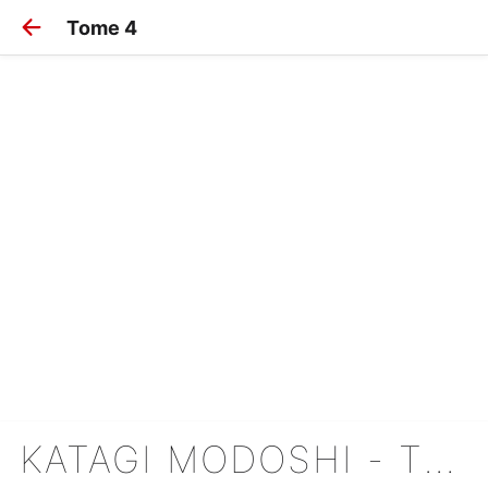
Tome 4
KATAGI MODOSHI - THE SOUL CLEANER