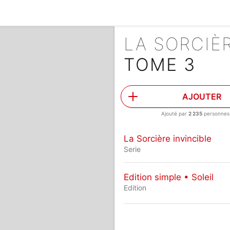
LA SORCIÈ
TOME 3
AJOUTER
Ajouté par
2 235
personnes
La Sorcière invincible
Serie
Edition simple • Soleil
Edition