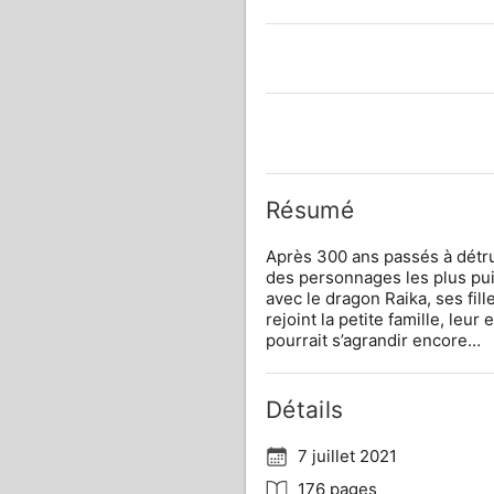
Résumé
Après 300 ans passés à détrui
des personnages les plus pui
avec le dragon Raika, ses fill
rejoint la petite famille, leur
pourrait s’agrandir encore…
Détails
7 juillet 2021
176 pages