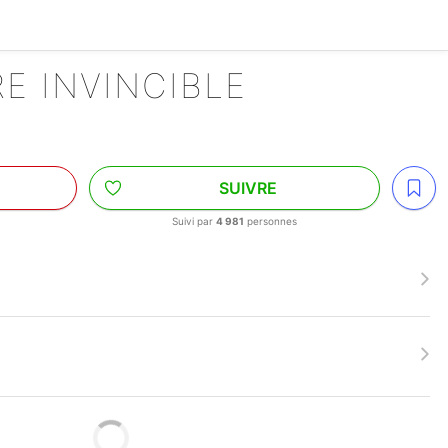
RE INVINCIBLE
SUIVRE
Suivi par
4 981
personnes