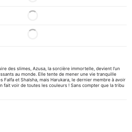
re des slimes, Azusa, la sorcière immortelle, devient l’un 
ssants au monde. Elle tente de mener une vie tranquille 
es Falfa et Shalsha, mais Harukara, le dernier membre à avoir 
 en fait voir de toutes les couleurs ! Sans compter que la tribu 