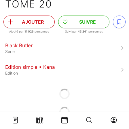
TOME 20
AJOUTER
SUIVRE
Ajouté par
11 026
personnes
Suivi par
43 241
personnes
Black Butler
Serie
Edition simple • Kana
Edition