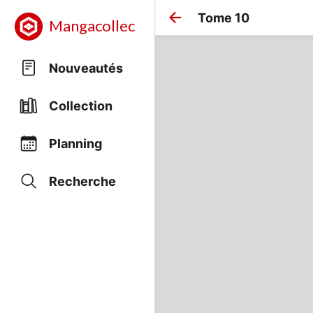
Tome 10
Mangacollec
Nouveautés
Collection
Planning
Recherche