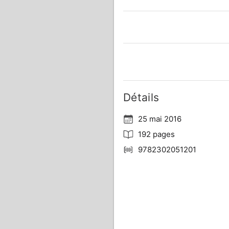
Détails
25 mai 2016
192 pages
9782302051201