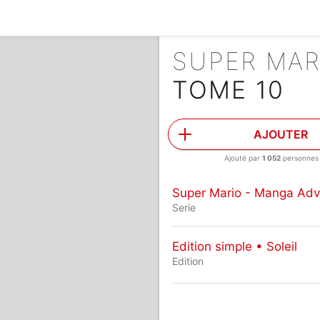
TOME 10
AJOUTER
Ajouté par
1 052
personnes
Super Mario - Manga Adv
Serie
Edition simple • Soleil
Edition