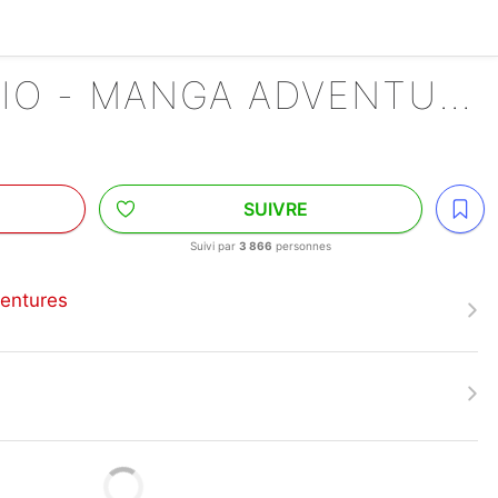
SUPER MARIO - MANGA ADVENTURES
SUIVRE
Suivi par
3 866
personnes
entures