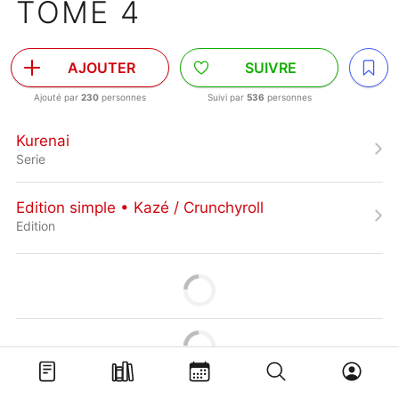
TOME 4
AJOUTER
SUIVRE
Ajouté par
230
personnes
Suivi par
536
personnes
Kurenai
Serie
Edition simple • Kazé / Crunchyroll
Edition