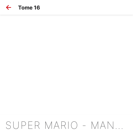
Tome 16
SUPER MARIO - MANGA ADVENTURES