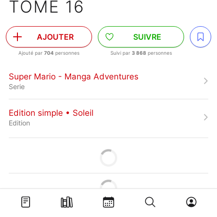
TOME 16
AJOUTER
SUIVRE
Ajouté par
704
personnes
Suivi par
3 868
personnes
Super Mario - Manga Adventures
Serie
Edition simple • Soleil
Edition