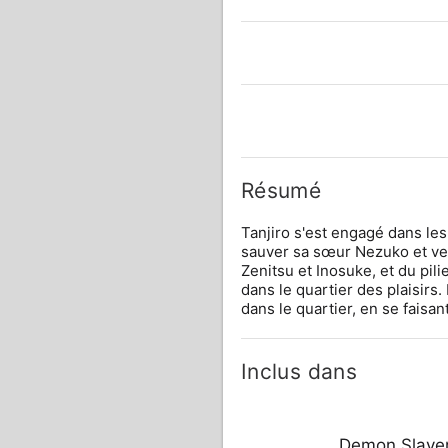
Résumé
Tanjiro s'est engagé dans le
sauver sa sœur Nezuko et ve
Zenitsu et Inosuke, et du pili
dans le quartier des plaisirs. 
dans le quartier, en se faisa
Inclus dans
Demon Slaye