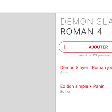
ROMAN 4
AJOUTER
Ajouté par
378
personnes
Demon Slayer : Roman je
Serie
Edition simple • Panini
Edition