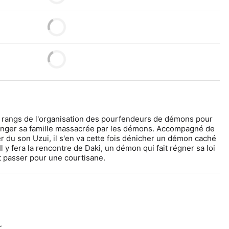
s rangs de l'organisation des pourfendeurs de démons pour 
nger sa famille massacrée par les démons. Accompagné de 
er du son Uzui, il s'en va cette fois dénicher un démon caché 
Il y fera la rencontre de Daki, un démon qui fait régner sa loi 
nt passer pour une courtisane.
r