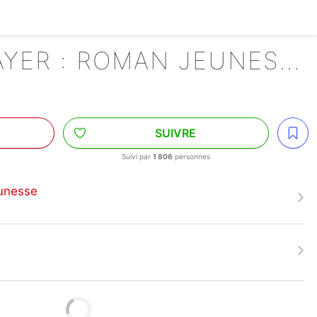
DEMON SLAYER : ROMAN JEUNESSE
SUIVRE
Suivi par
1 806
personnes
unesse