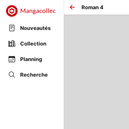
Roman 4
Mangacollec
Nouveautés
Collection
Planning
Recherche