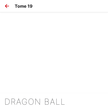
Tome 19
DRAGON BALL