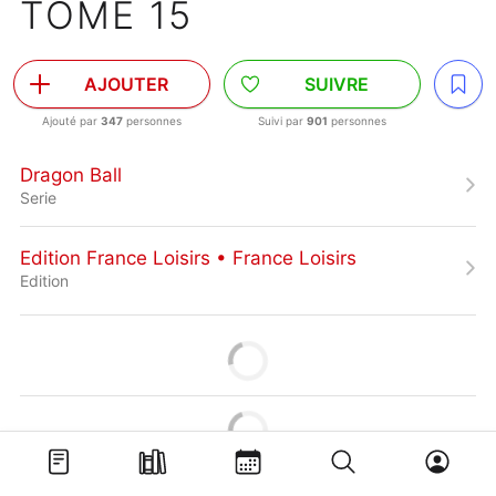
TOME 15
AJOUTER
SUIVRE
Ajouté par
347
personnes
Suivi par
901
personnes
Dragon Ball
Serie
Edition France Loisirs • France Loisirs
Edition