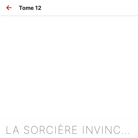
Tome 12
LA SORCIÈRE INVINCIBLE