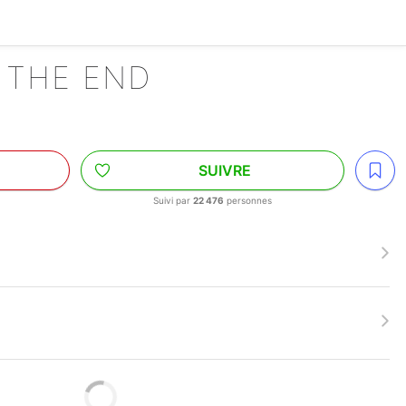
 THE END
SUIVRE
Suivi par
22 476
personnes