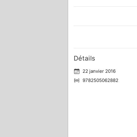
Détails
22 janvier 2016
9782505062882