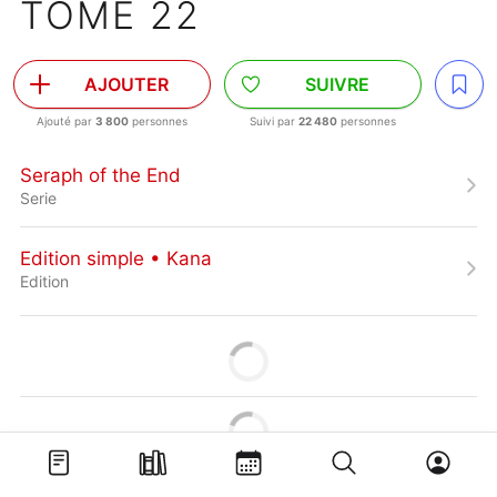
TOME 22
AJOUTER
SUIVRE
Ajouté par
3 800
personnes
Suivi par
22 480
personnes
Seraph of the End
Serie
Edition simple • Kana
Edition