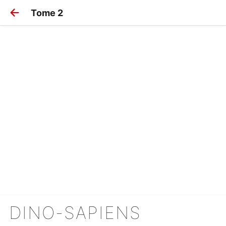
Tome 2
DINO-SAPIENS