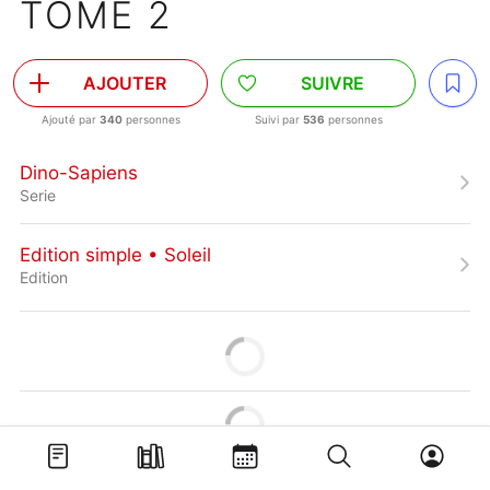
TOME 2
AJOUTER
SUIVRE
Ajouté par
340
personnes
Suivi par
536
personnes
Dino-Sapiens
Serie
Edition simple • Soleil
Edition