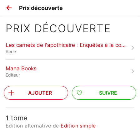
Prix découverte
PRIX DÉCOUVERTE
Les carnets de l'apothicaire : Enquêtes à la cour
Serie
Mana Books
Editeur
AJOUTER
SUIVRE
1 tome
Edition alternative de
Edition simple