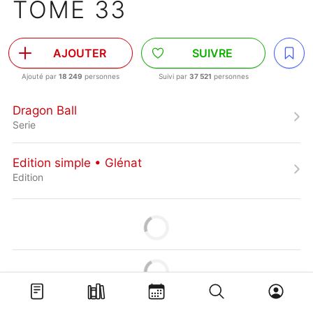
TOME 33
AJOUTER
SUIVRE
Ajouté par
18 249
personnes
Suivi par
37 521
personnes
Dragon Ball
Serie
Edition simple • Glénat
Edition