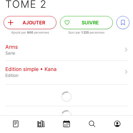
TOME 2
AJOUTER
SUIVRE
Ajouté par
900
personnes
Suivi par
1 225
personnes
Arms
Serie
Edition simple • Kana
Edition