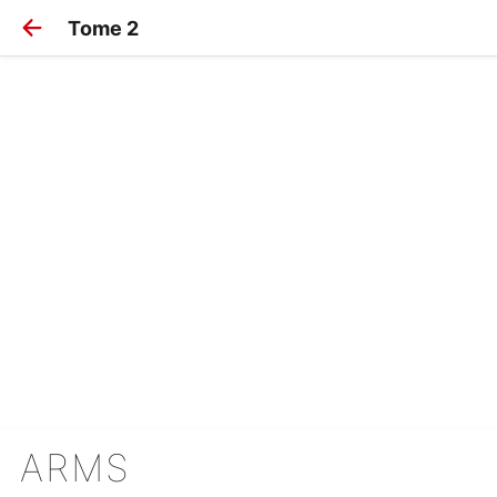
Tome 2
ARMS