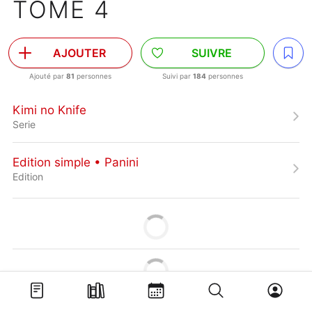
TOME 4
AJOUTER
SUIVRE
Ajouté par
81
personnes
Suivi par
184
personnes
Kimi no Knife
Serie
Edition simple • Panini
Edition