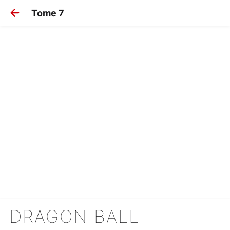
Tome 7
DRAGON BALL